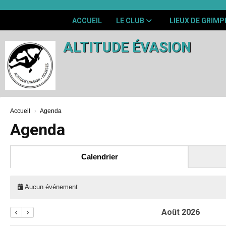
Panneau de gestion des cookies
ACCUEIL
LE CLUB
LIEUX DE GRIMP
ALTITUDE ÉVASION
Accueil
Agenda
Agenda
Calendrier
Aucun événement
Août 2026