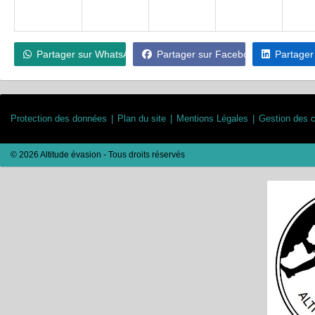
Partager sur WhatsApp
Partager sur Facebook
Partager
Protection des données
Plan du site
Mentions Légales
Gestion des 
© 2026 Altitude évasion - Tous droits réservés